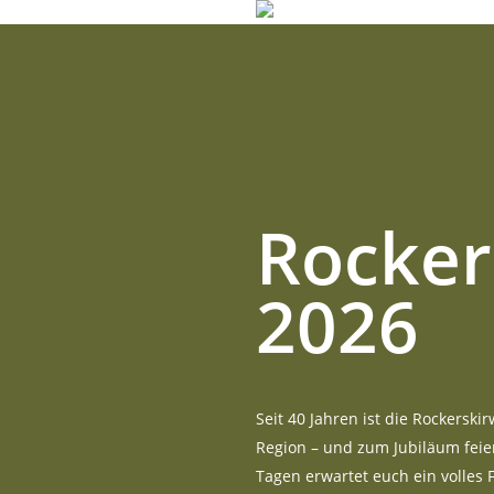
Skip
to
main
content
Rocker
2026
Seit 40 Jahren ist die Rockerskir
Region – und zum Jubiläum feier
Tagen erwartet euch ein volles F