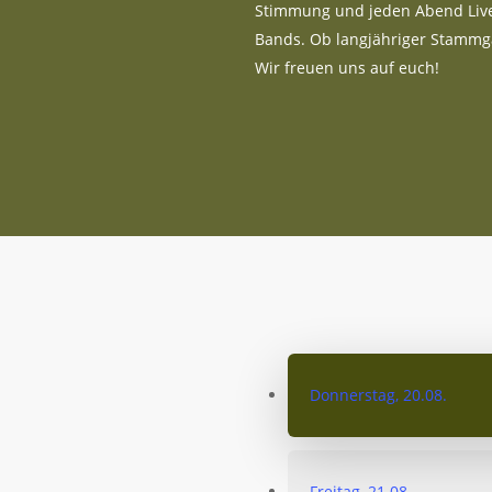
Stimmung und jeden Abend Liv
Bands. Ob langjähriger Stammg
Wir freuen uns auf euch!
Donnerstag, 20.08.
Freitag, 21.08.