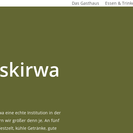
Das Gasthaus
Essen & Trink
skirwa
wa eine echte Institution in der
n wir größer denn je. An fünf
estzelt, kühle Getränke, gute