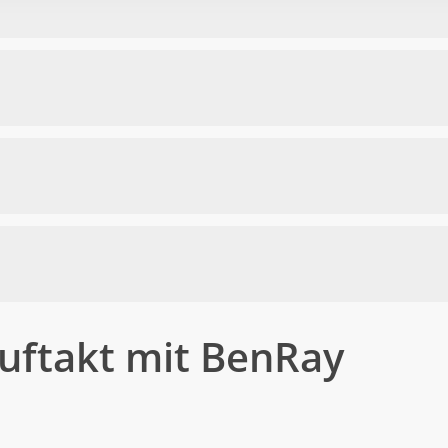
uftakt mit BenRay